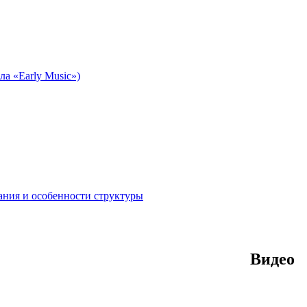
а «Early Music»)
ания и особенности структуры
Видео