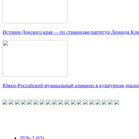
История Донского края — по страницам партитур Леонида Кл
Южно-Российский музыкальный альманах в культурном диало
2026–2 (63)