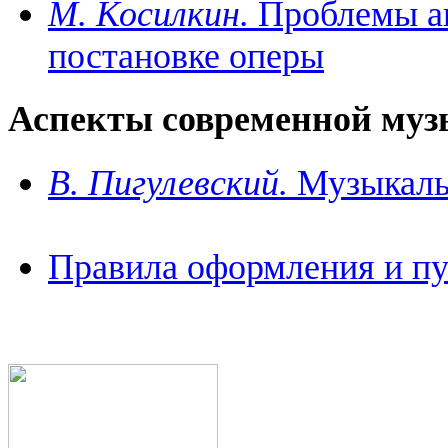
М. Косилкин.
Проблемы ан
постановке оперы
Аспекты современной муз
В. Пигулевский.
Музыкаль
Правила оформления и пу