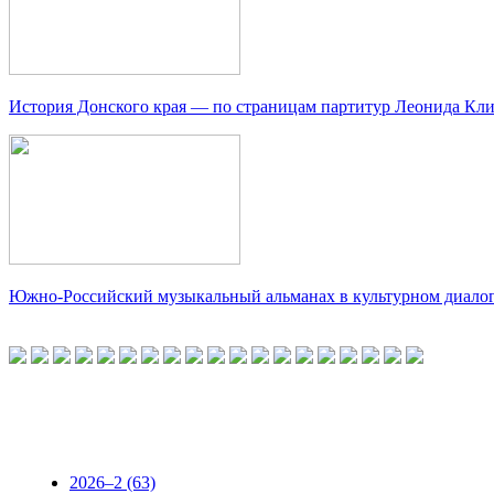
История Донского края — по страницам партитур Леонида Кл
Южно-Российский музыкальный альманах в культурном диало
2026–2 (63)