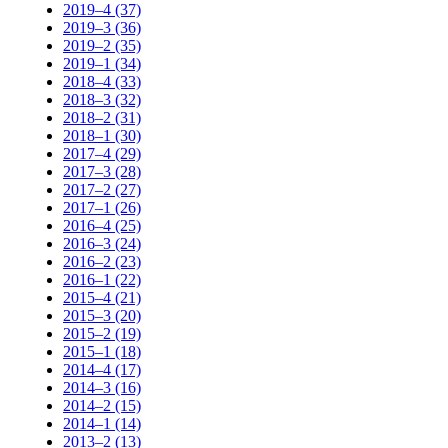
2019–4 (37)
2019–3 (36)
2019–2 (35)
2019–1 (34)
2018–4 (33)
2018–3 (32)
2018–2 (31)
2018–1 (30)
2017–4 (29)
2017–3 (28)
2017–2 (27)
2017–1 (26)
2016–4 (25)
2016–3 (24)
2016–2 (23)
2016–1 (22)
2015–4 (21)
2015–3 (20)
2015–2 (19)
2015–1 (18)
2014–4 (17)
2014–3 (16)
2014–2 (15)
2014–1 (14)
2013–2 (13)