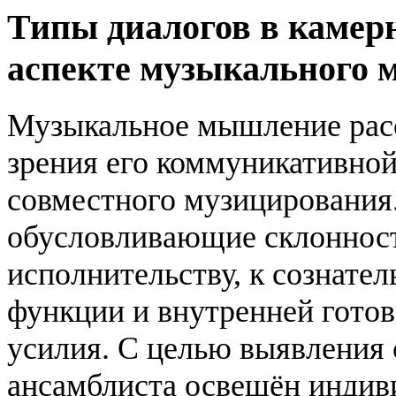
Типы диалогов в камер
аспекте музыкального
Музыкальное мышление рассм
зрения его коммуникативной
совместного музицирования
обусловливающие склонност
исполнительству, к сознате
функции и внутренней готов
усилия. С целью выявления
ансамблиста освещён индив