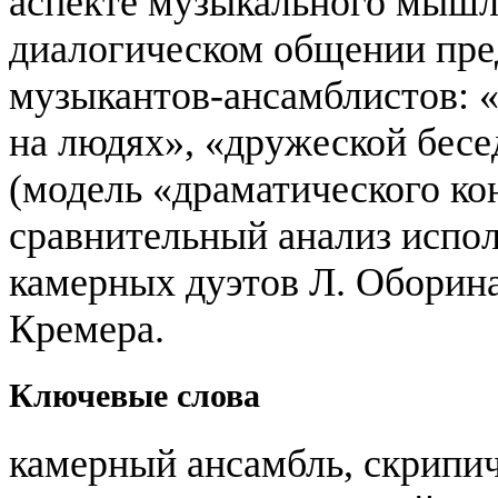
аспекте музыкального мышл
диалогическом общении пре
музыкантов-ансамблистов: «
на людях», «дружеской бесе
(модель «драматического ко
сравнительный анализ испол
камерных дуэтов Л. Оборина
Кремера.
Ключевые слова
камерный ансамбль, скрипич