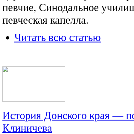
певчие, Синодальное учили
певческая капелла.
Читать всю статью
История Донского края — п
Клиничева