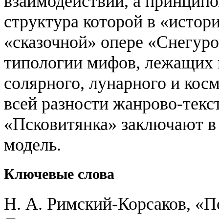
взаимодействий, а принципо
структура которой в «истор
«сказочной» опере «Снегуро
типологии мифов, лежащих в
солярного, лунарного и кос
всей разности жанрово-текс
«Псковитянка» заключают в
модель.
Ключевые слова
Н. А. Римский-Корсаков, «П