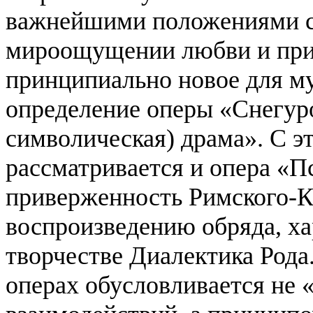
важнейшими положениями ст
мироощущении любви и прир
принципиально новое для м
определение оперы «Снегуро
символическая) драма». С эт
рассматривается и опера «П
приверженность Римского-К
воспроизведению обряда, ха
творчестве Диалектика Рода
операх обусловливается не 