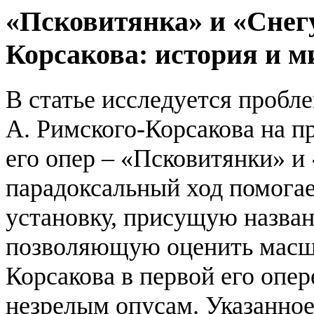
«Псковитянка» и «Снег
Корсакова: история и 
В статье исследуется проб
А. Римского-Корсакова на п
его опер – «Псковитянки» и
парадоксальный ход помога
установку, присущую назва
позволяющую оценить масш
Корсакова в первой его опе
незрелым опусам. Указанное