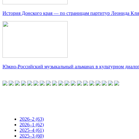
История Донского края — по страницам партитур Леонида Кл
Южно-Российский музыкальный альманах в культурном диало
2026–2 (63)
2026–1 (62)
2025–4 (61)
2025–3 (60)