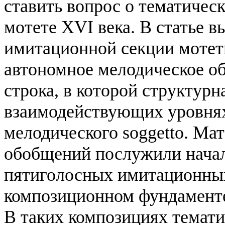
ставить вопрос о тематичес
мотете XVI века. В статье в
имитационной секции мотет
автономное мелодическое об
строка, в которой структурн
взаимодействующих уровнях
мелодического soggetto. Ма
обобщений послужили начал
пятиголосных имитационных
композиционном фундаменте 
В таких композициях темати