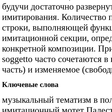
будучи достаточно развернут
имитирования. Количество 
строки, выполняющей функ
имитационной секции, опре
конкретной композиции. При
soggetto часто сочетаются в
часть) и изменяемое (свобод
Ключевые слова
музыкальный тематизм в по
имитационный мотет Палест