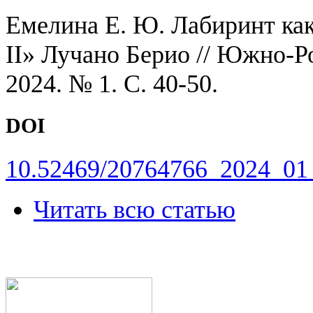
Емелина Е. Ю. Лабиринт как
II» Лучано Берио // Южно-
2024. № 1. С. 40-50.
DOI
10.52469/20764766_2024_01
Читать всю статью