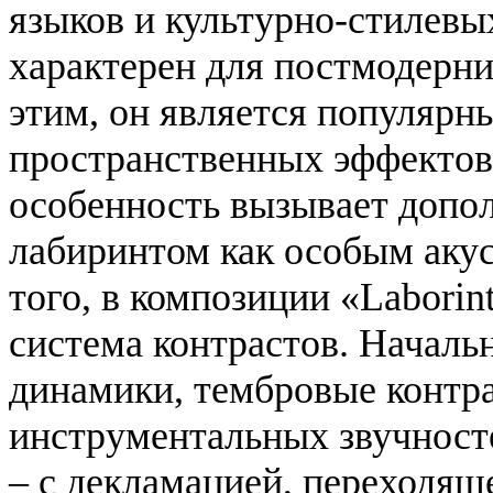
языков и культурно-стилевы
характерен для постмодерни
этим, он является популярн
пространственных эффектов 
особенность вызывает допо
лабиринтом как особым аку
того, в композиции «Laborin
система контрастов. Началь
динамики, тембровые контр
инструментальных звучносте
– с декламацией, переходящ