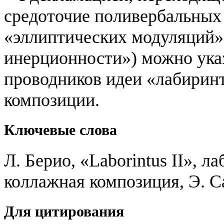
средоточие поливербальных
«эллиптических модуляций»
инерционности») можно указ
проводников идеи «лабирин
композиции.
Ключевые слова
Л. Берио, «Laborintus II», л
коллажная композиция, Э. С
Для цитирования