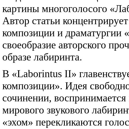
картины многоголосого «Лаб
Автор статьи концентрирует
композиции и драматургии «
своеобразие авторского про
образе лабиринта.
В «Laborintus II» главенств
композиции». Идея свободн
сочинении, воспринимается
мирового звукового лабиринт
«эхом» перекликаются голос