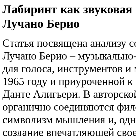
Лабиринт как звуковая 
Лучано Берио
Статья посвящена анализу с
Лучано Берио – музыкально-
для голоса, инструментов и
1965 году и приуроченной к
Данте Алигьери. В авторско
органично соединяются фил
символизм мышления и, одн
создание впечатляющей сво