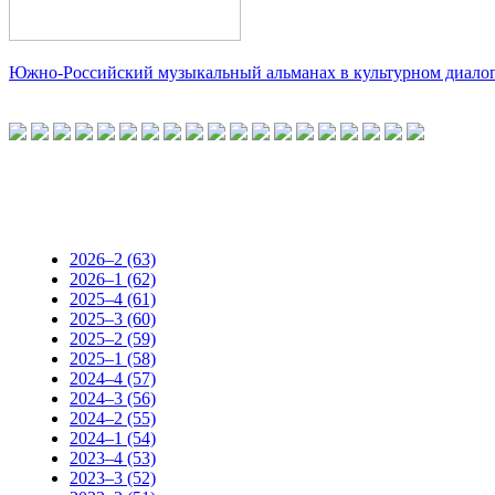
Южно-Российский музыкальный альманах в культурном диало
2026–2 (63)
2026–1 (62)
2025–4 (61)
2025–3 (60)
2025–2 (59)
2025–1 (58)
2024–4 (57)
2024–3 (56)
2024–2 (55)
2024–1 (54)
2023–4 (53)
2023–3 (52)