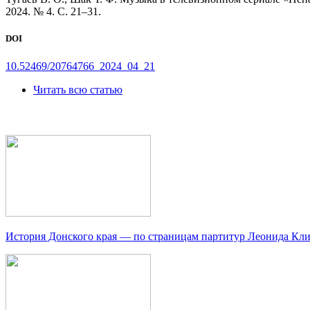
2024. № 4. С. 21–31.
DOI
10.52469/20764766_2024_04_21
Читать всю статью
История Донского края — по страницам партитур Леонида Кл