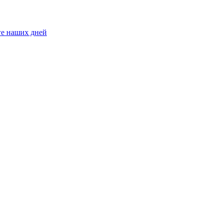
ге наших дней