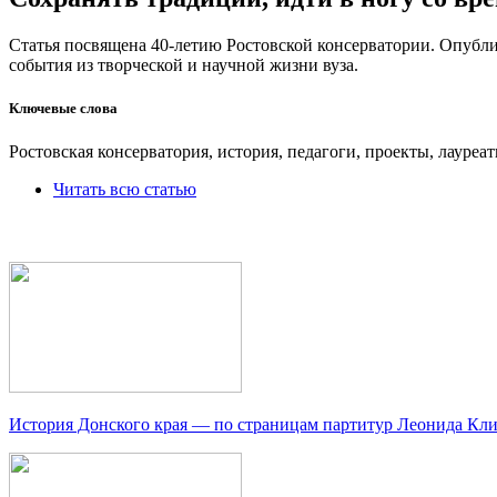
Статья посвящена 40-летию Ростовской консерватории. Опубл
события из творческой и научной жизни вуза.
Ключевые слова
Ростовская консерватория, история, педагоги, проекты, лауреат
Читать всю статью
История Донского края — по страницам партитур Леонида Кл