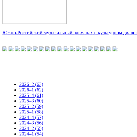
Южно-Российский музыкальный альманах в культурном диало
2026–2 (63)
2026–1 (62)
2025–4 (61)
2025–3 (60)
2025–2 (59)
2025–1 (58)
2024–4 (57)
2024–3 (56)
2024–2 (55)
2024–1 (54)