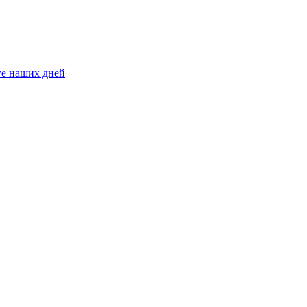
ге наших дней