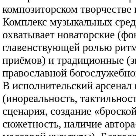
композиторском творчестве 
Комплекс музыкальных сред
охватывает новаторские (фо
главенствующей ролью ритм
приёмов) и традиционные (зв
православной богослужебно
В исполнительский арсенал
(инореальность, тактильност
сценария, создание «броско
сюжетность, наличие автор