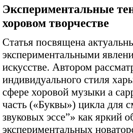
Экспериментальные тен
хоровом творчестве
Статья посвящена актуальн
экспериментальными явлени
искусстве. Автором рассмат
индивидуального стиля харь
сфере хоровой музыки a capp
часть («Буквы») цикла для 
звуковых эссе”» как яркий 
экспериментальных новатор