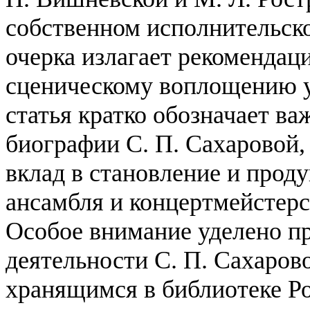
собственном исполнительско
очерка излагает рекомендац
сценическому воплощению у
статья кратко обозначает в
биографии С. П. Сахаровой,
вклад в становление и прод
ансамбля и концертмейсте
Особое внимание уделено п
деятельности С. П. Сахарово
хранящимся в библиотеке Ро