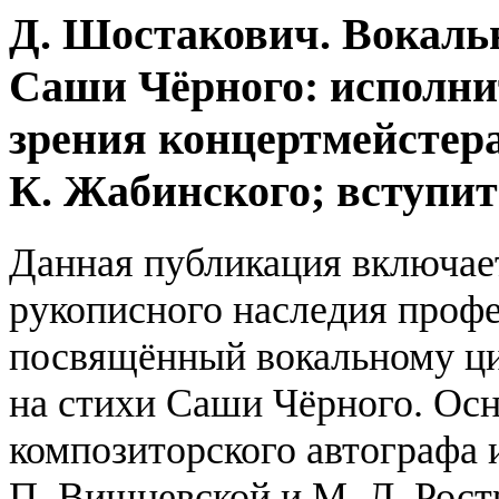
Д. Шостакович. Вокаль
Саши Чёрного: исполни
зрения концертмейстер
К. Жабинского; вступит
Данная публикация включает
рукописного наследия профе
посвящённый вокальному ци
на стихи Саши Чёрного. Осн
композиторского автографа 
П. Вишневской и М. Л. Ростр