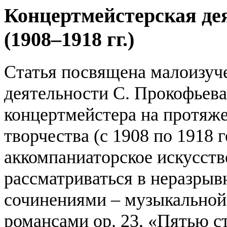
Концертмейстерская де
(1908–1918 гг.)
Статья посвящена малоизуч
деятельности С. Прокофьева
концертмейстера на протяже
творчества (с 1908 по 1918 
аккомпаниаторское искусств
рассматриваться в неразрыв
сочинениями – музыкальной 
романсами ор. 23, «Пятью с