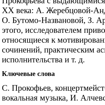
Прокофьева с выдающимися
XX века: А. Жеребцовой-Ан
О. Бутомо-Названовой, З. А
этого, исследователем прив
относящиеся к мотивирован
сочинений, практическим ас
исполнительства и т. д.
Ключевые слова
С. Прокофьев, концертмейст
вокальная музыка, И. Алчев