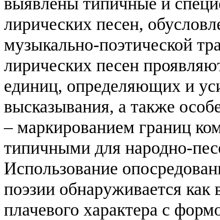
выявлены типичные и специ
лирических песен, обусловл
музыкально-поэтической тр
лирических песен проявляют
единиц, определяющих и у
высказывания, а также особ
– маркированием границ ко
типичными для народно-пес
Использование опосредова
поэзии обнаруживается как 
плачевого характера с формо