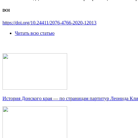
DOI
https://doi.org/10.24411/2076-4766-2020-12013
Читать всю статью
История Донского края — по страницам партитур Леонида Кл