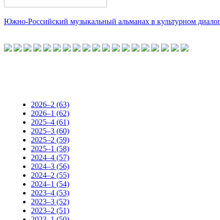
Южно-Российский музыкальный альманах в культурном диало
2026–2 (63)
2026–1 (62)
2025–4 (61)
2025–3 (60)
2025–2 (59)
2025–1 (58)
2024–4 (57)
2024–3 (56)
2024–2 (55)
2024–1 (54)
2023–4 (53)
2023–3 (52)
2023–2 (51)
2023–1 (50)