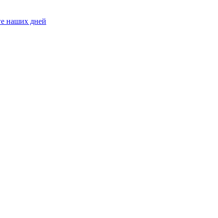
ге наших дней