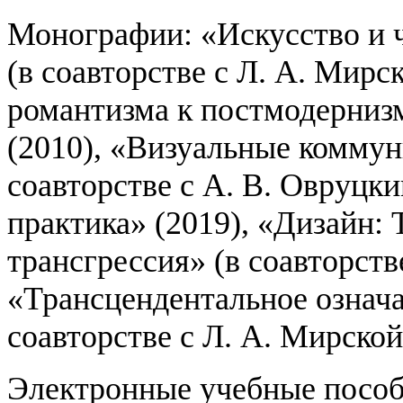
Монографии: «Искусство и ч
(в соавторстве с Л. А. Мирс
романтизма к постмодернизм
(2010), «Визуальные коммун
соавторстве с А. В. Овруцким
практика» (2019), «Дизайн:
трансгрессия» (в соавторств
«Трансцендентальное означа
соавторстве с Л. А. Мирской
Электронные учебные пособ